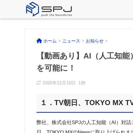
ホーム
ニュース
お知らせ
【動画あり】AI（人工知
を可能に！
2020年12月10日
1秒
１．TV朝日、TOKYO MX 
弊社、株式会社SPJの人工知能（AI）対話
日、TOKYO MXのNewsに取り上げられ