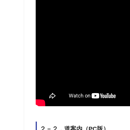
２－２．道案内（PC版）