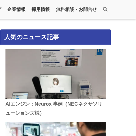
グ
企業情報
採用情報
無料相談・お問合せ
人気のニュース記事
AIエンジン：Neurox 事例（NECネクサソリ
ューションズ様）