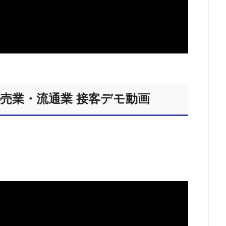
小売業・流通業 接客デモ動画