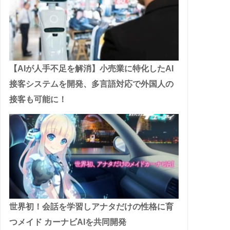
【AIが人手不足を解消】小売業に特化したAI
接客システムを開発、多言語対応で外国人の
接客も可能に！
世界初！会話を学習しアナタだけの性格に育
つメイド カーナビAIを共同開発