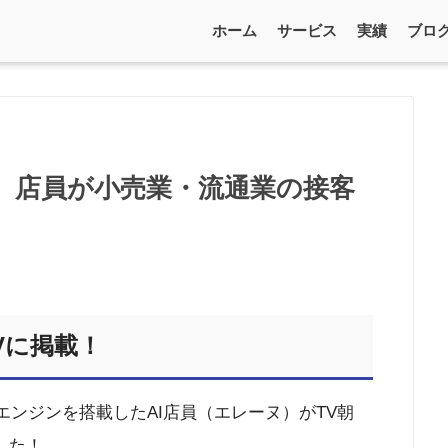
ホーム
サービス
実績
ブロ
能）店員が小売業・流通業の接客
TVに掲載！
エンジンを搭載したAI店員（エレーヌ）がTV朝
ました！