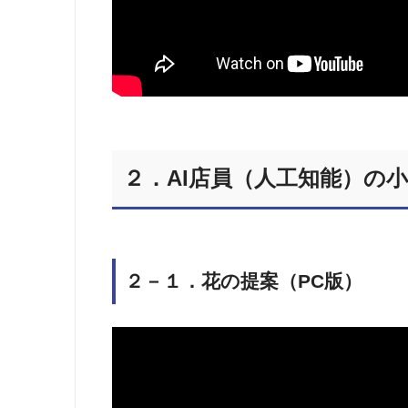
２．AI店員（人工知能）の
２－１．花の提案（PC版）