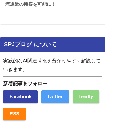
流通業の接客を可能に！
SPJブログ について
実践的なAI関連情報を分かりやすく解説して
いきます。
新着記事をフォロー
Facebook
twitter
feedly
RSS