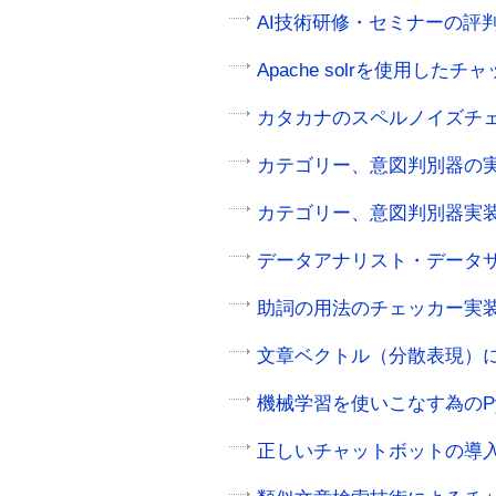
AI技術研修・セミナーの評
Apache solrを使用した
カタカナのスペルノイズチェ
カテゴリー、意図判別器の実
カテゴリー、意図判別器実装
データアナリスト・データサ
助詞の用法のチェッカー実装
文章ベクトル（分散表現）に
機械学習を使いこなす為のPy
正しいチャットボットの導入