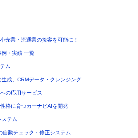
が小売業・流通業の接客を可能に！
事例・実績 一覧
ステム
動生成、CRMデータ・クレンジング
発への応用サービス
性格に育つカーナビAIを開発
システム
の自動チェック・修正システム