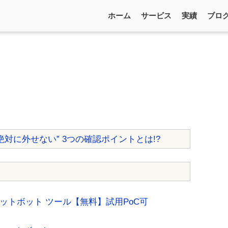
ホーム
サービス
実績
ブロ
“絶対に外せない” 3つの確認ポイントとは!?
ャットボット ツール【無料】試用PoC可