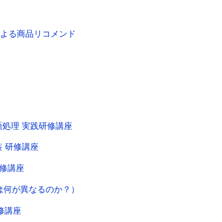
による商品リコメンド
処理 実践研修講座
 研修講座
研修講座
PAは何が異なるのか？）
修講座