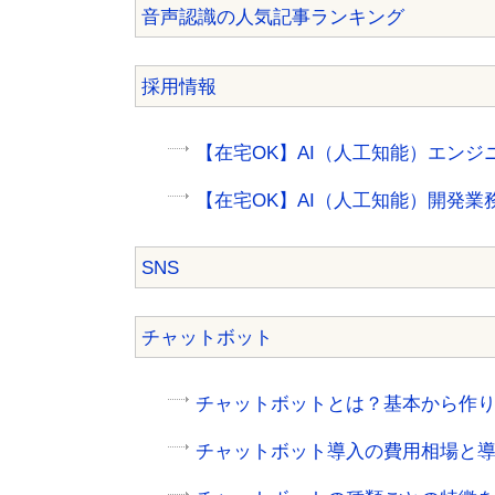
音声認識の人気記事ランキング
採用情報
【在宅OK】AI（人工知能）エンジ
【在宅OK】AI（人工知能）開発業
SNS
チャットボット
チャットボットとは？基本から作
チャットボット導入の費用相場と