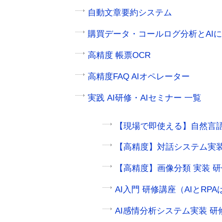
自動文章要約システム
購買データ・コールログ分析とAI
高精度 帳票OCR
高精度FAQ AIオペレーター
実践 AI研修・AIセミナー 一覧
【現場で即使える】自然言語
【高精度】対話システム実装
【高精度】画像分類 実装 
AI入門 研修講座（AIとR
AI感情分析システム実装 研