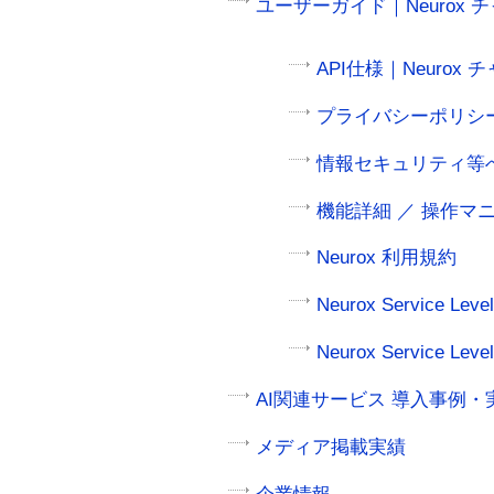
ユーザーガイド｜Neurox 
API仕様｜Neurox
プライバシーポリシ
情報セキュリティ等へ
機能詳細 ／ 操作マニ
Neurox 利用規約
Neurox Service Le
Neurox Service L
AI関連サービス 導入事例・
メディア掲載実績