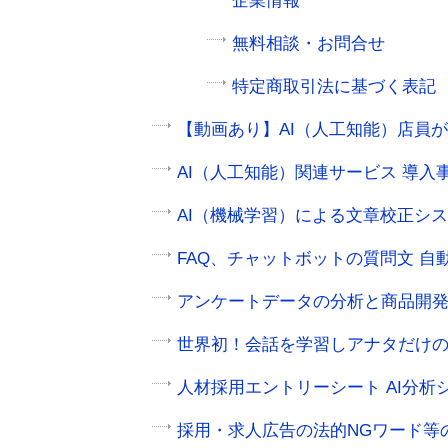
企業情報
無料相談・お問合せ
特定商取引法に基づく表記
【動画あり】AI（人工知能）店員
AI（人工知能）関連サービス 導入
AI（機械学習）による文章校正シ
FAQ、チャットボットの質問文 自
アンケートデータの分析と商品開
世界初！会話を学習しアナタだけの
人材採用エントリーシート AI分析
採用・求人広告の法的NGワード等