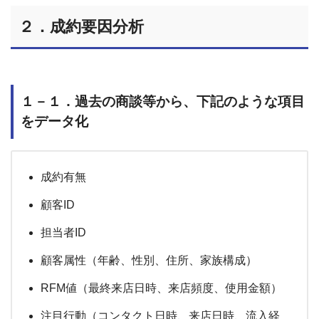
２．成約要因分析
１－１．過去の商談等から、下記のような項目
をデータ化
成約有無
顧客ID
担当者ID
顧客属性（年齢、性別、住所、家族構成）
RFM値（最終来店日時、来店頻度、使用金額）
注目行動（コンタクト日時、来店日時、流入経