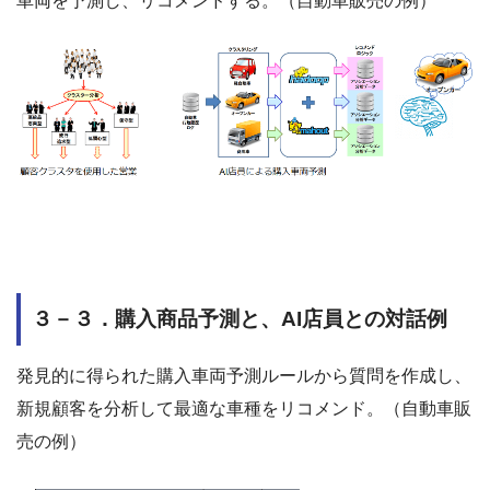
車両を予測し、リコメンドする。（自動車販売の例）
３－３．購入商品予測と、AI店員との対話例
発見的に得られた購入車両予測ルールから質問を作成し、
新規顧客を分析して最適な車種をリコメンド。（自動車販
売の例）