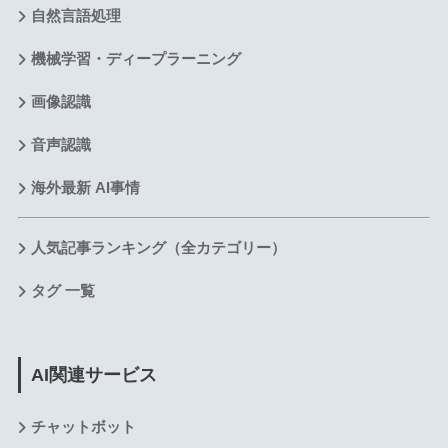
自然言語処理
機械学習・ディープラーニング
画像認識
音声認識
海外最新 AI事情
人気記事ランキング（全カテゴリー）
タグ 一覧
AI関連サービス
チャットボット