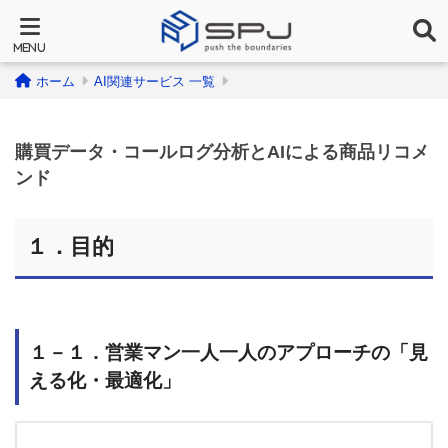
ホーム
AI関連サービス 一覧
購買データ・コールログ分析とAIによる商品リコメ
ンド
１．目的
１－１．営業マン一人一人のアプローチの「見
える化・最適化」