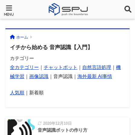
ホーム
イチから始める 音声認識【入門】
カテゴリー
全カテゴリー
｜
チャットボット
｜
自然言語処理
｜
機
械学習
｜
画像認識
｜音声認識｜
海外最新 AI事情
人気順
｜新着順
2020年12月10日
音声認識ボットの作り方