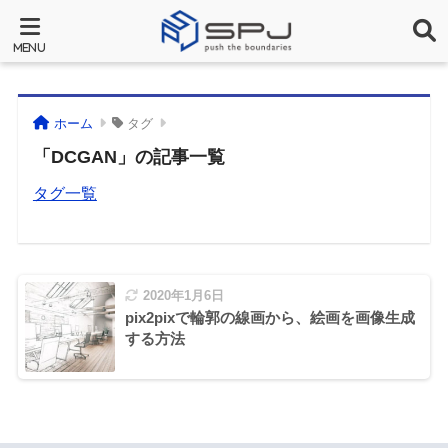
ホーム
タグ
「DCGAN」の記事一覧
タグ一覧
2020年1月6日
pix2pixで輪郭の線画から、絵画を画像生成
する方法