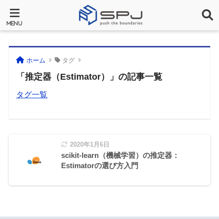
ホーム
タグ
「推定器（Estimator）」の記事一覧
タグ一覧
2020年1月6日
scikit-learn（機械学習）の推定器：
Estimatorの選び方入門