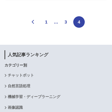
1
…
3
4
人気記事ランキング
カテゴリー別
チャットボット
自然言語処理
機械学習・ディープラーニング
画像認識