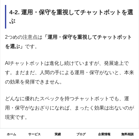
4-2. 運用・保守を重視してチャットボットを選
ぶ
2つめの注意点は
「運用・保守を重視してチャットボット
を選ぶ」
です。
AIチャットボットは進化し続けていますが、発展途上で
す。まだまだ、人間の手による運用・保守がないと、本来
の効果を発揮できません。
どんなに優れたスペックを持つチャットボットでも、運
用・保守がなおざりになれば、まったく効果は出ないのが
現実です。
運用・保守を見通してチャットボットを選ぶことが、チャ
ホーム
サービス
実績
ブログ
企業情報
無料相談