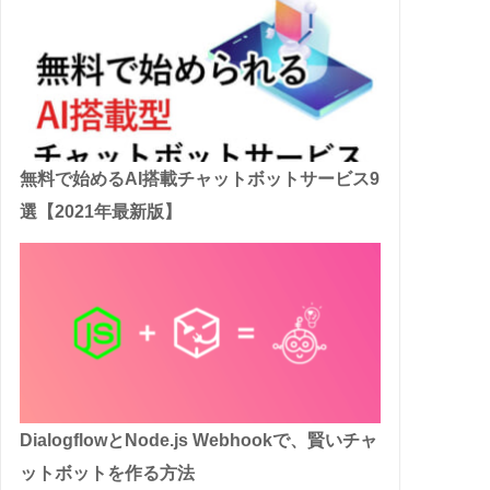
無料で始めるAI搭載チャットボットサービス9
選【2021年最新版】
DialogflowとNode.js Webhookで、賢いチャ
ットボットを作る方法