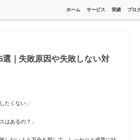
ホーム
サービス
実績
ブロ
5選｜失敗原因や失敗しない対
したくない」
スはあるの？」
敗しないよう万全を期して、しっかりと成果に結