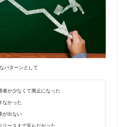
なパターンとして
用者が少なくて廃止になった
きなかった
果が出ない
リリースまで至らなかった