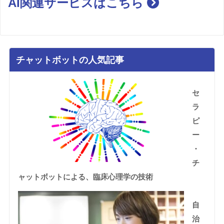
AI関連サービスはこちら
チャットボットの人気記事
セ
ラ
ピ
ー
・
チ
ャットボットによる、臨床心理学の技術
自
治