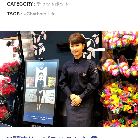
CATEGORY :
チャットボット
TAGS :
Chatbots Life