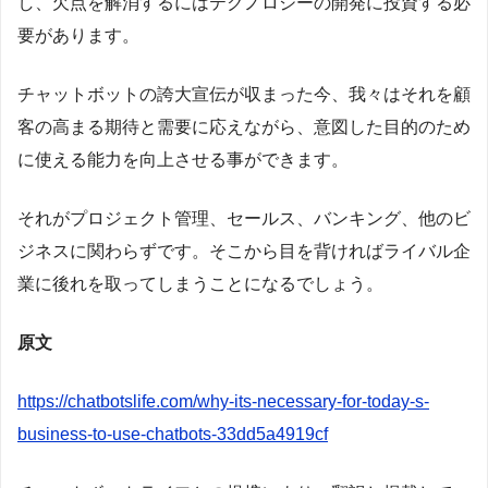
し、欠点を解消するにはテクノロジーの開発に投資する必
要があります。
チャットボットの誇大宣伝が収まった今、我々はそれを顧
客の高まる期待と需要に応えながら、意図した目的のため
に使える能力を向上させる事ができます。
それがプロジェクト管理、セールス、バンキング、他のビ
ジネスに関わらずです。そこから目を背ければライバル企
業に後れを取ってしまうことになるでしょう。
原文
https://chatbotslife.com/why-its-necessary-for-today-s-
business-to-use-chatbots-33dd5a4919cf