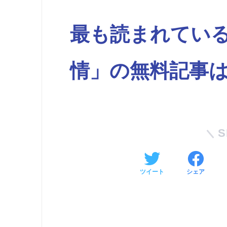
最も読まれている
情」の無料記事
S
ツイート
シェア