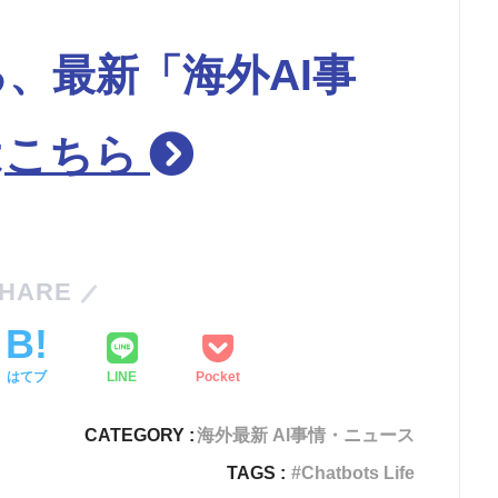
、最新「海外AI事
は
こちら
HARE
はてブ
LINE
Pocket
CATEGORY :
海外最新 AI事情・ニュース
TAGS :
Chatbots Life