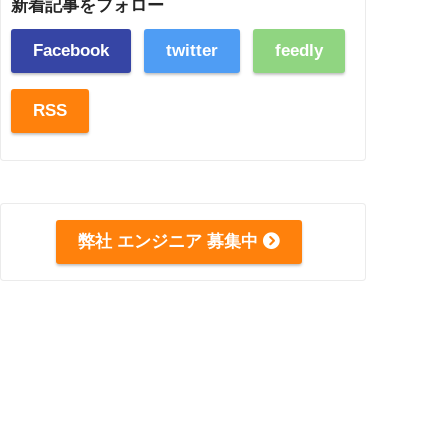
新着記事をフォロー
Facebook
twitter
feedly
RSS
弊社 エンジニア 募集中