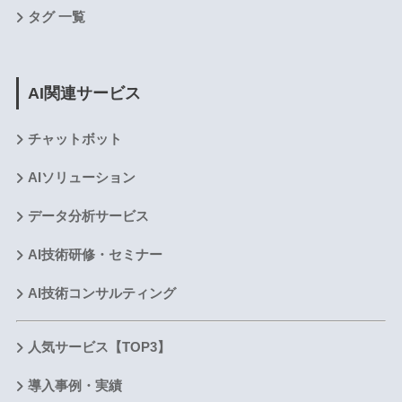
タグ 一覧
AI関連サービス
チャットボット
AIソリューション
データ分析サービス
AI技術研修・セミナー
AI技術コンサルティング
人気サービス【TOP3】
導入事例・実績