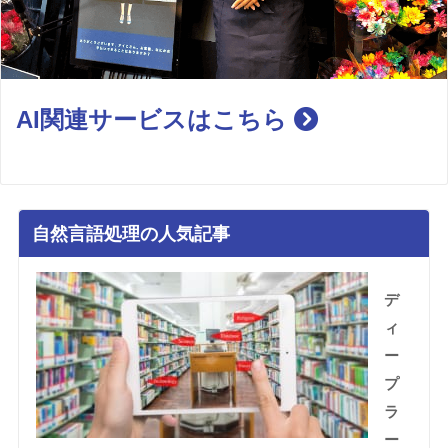
AI関連サービスはこちら
自然言語処理の人気記事
デ
ィ
ー
プ
ラ
ー