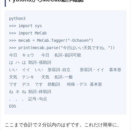
python3

>>> import sys

>>> import MeCab

>>> mecab = MeCab.Tagger("-Ochasen")

>>> print(mecab.parse("今日はいい天気ですね。"))

今日  キョウ   今日  名詞-副詞可能

は ハ は 助詞-係助詞

いい  イイ  いい  形容詞-自立    形容詞・イイ  基本形

天気  テンキ   天気  名詞-一般

です  デス  です  助動詞   特殊・デス 基本形

ね ネ ね 助詞-終助詞

。 。 。 記号-句点

ここまで合計で２分以内のはずです。これだけ簡単に、