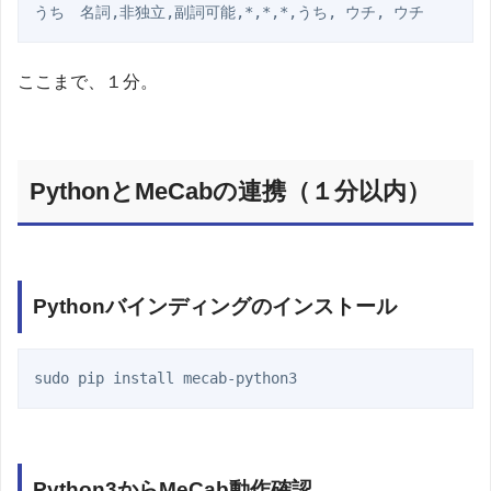
ここまで、１分。
PythonとMeCabの連携（１分以内）
Pythonバインディングのインストール
Python3からMeCab動作確認