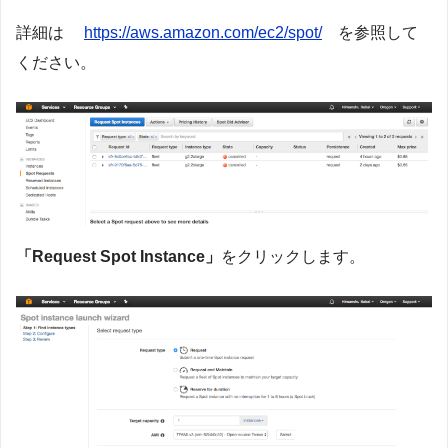
詳細は
https://aws.amazon.com/ec2/spot/
を参照して
ください。
「Request Spot Instance」
をクリックします。