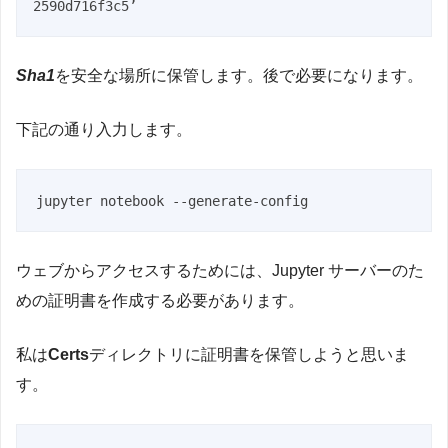
2590d716f3c5’
Sha1
を安全な場所に保管します。後で必要になります。
下記の通り入力します。
jupyter notebook --generate-config
ウェブからアクセスするためには、Jupyter サーバーのた
めの証明書を作成する必要があります。
私は
Certs
ディレクトリに証明書を保管しようと思いま
す。