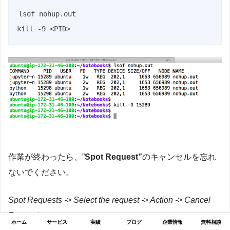
lsof nohup.out

kill -9 <PID>
作業が終わったら、”
Spot Request”
のキャンセルを忘れ
ないでください。
Spot Requests -> Select the request -> Action -> Cancel
Request
ホーム
サービス
実績
ブログ
企業情報
無料相談