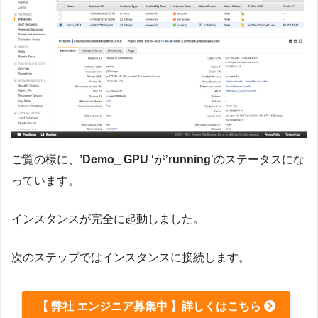
ご覧の様に、
’Demo_ GPU
‘が’
running
’のステータスにな
っています。
インスタンスが完全に起動しました。
次のステップではインスタンスに接続します。
【 弊社 エンジニア募集中 】詳しくはこちら