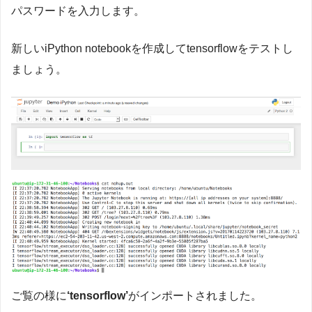
パスワードを入力します。
新しいiPython notebookを作成してtensorflowをテストし
ましょう。
ご覧の様に
‘tensorflow’
がインポートされました。