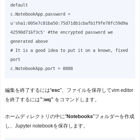
default

c.NotebookApp.password =

u'sha1:005e7c81ba50:75d71db1cbafb1f9fe78fc59d9a
42590d716f3c5' #the encrypted password we 
generated above

# It is a good idea to put it on a known, fixed 
port

c.NotebookApp.port = 8888
編集を終了するには“
esc
”、ファイルを保存してvim editor
を終了するには
”:wq”
をコマンドします。
ホームディレクトリの中に“
Notebooks
”フォルダーを作成
し、Jupyter notebookを保存します。