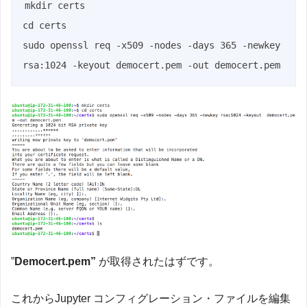
mkdir certs

cd certs

sudo openssl req -x509 -nodes -days 365 -newkey 
rsa:1024 -keyout democert.pem -out democert.pem
”
Democert.pem”
が取得されたはずです。
これからJupyter コンフィグレーション・ファイルを編集