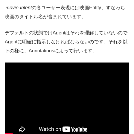
ｍovie-intent
の各ユーザー表現には映画Entity、すなわち
映画のタイトル名が含まれています。
デフォルトの状態ではAgentはそれを理解していないので
Agentに明確に指示しなければならないのです。それを以
下の様に、Annotationsによって行います。