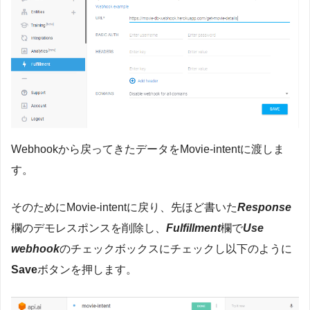
Webhookから戻ってきたデータをMovie-intentに渡しま
す。
そのためにMovie-intentに戻り、先ほど書いた
Response
欄のデモレスポンスを削除し、
Fulfillment
欄で
Use
webhook
のチェックボックスにチェックし以下のように
Save
ボタンを押します。