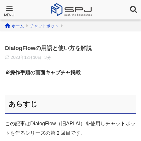
ホーム
チャットボット
DialogFlowの用語と使い方を解説
2020年12月10日
3分
※操作手順の画面キャプチャ掲載
あらすじ
この記事はDialogFlow（旧API.AI）を使用しチャットボッ
トを作るシリーズの第２回目です。