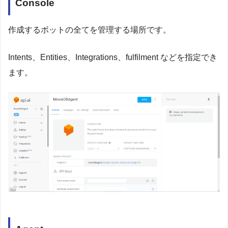
Console
作成するボットの全てを管理する場所です。
Intents、Entities、Integrations、fulfilment などを指定でき
ます。