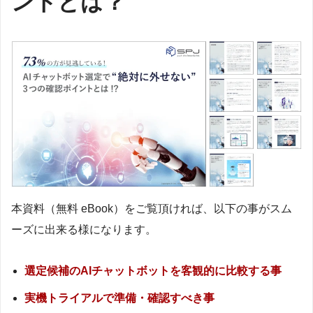
ントとは？
本資料（無料 eBook）をご覧頂ければ、以下の事がスム
ーズに出来る様になります。
選定候補のAIチャットボットを客観的に比較する事
実機トライアルで準備・確認すべき事