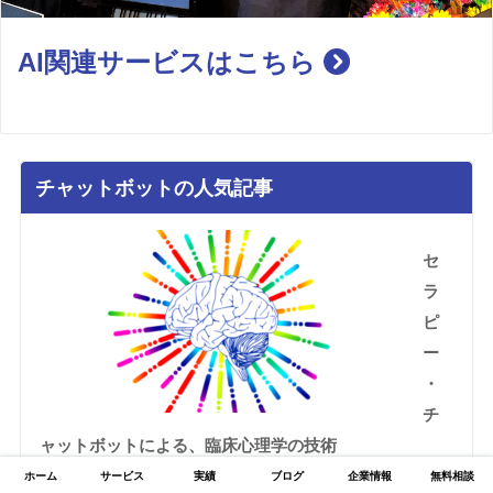
AI関連サービスはこちら
チャットボットの人気記事
セ
ラ
ピ
ー
・
チ
ャットボットによる、臨床心理学の技術
ホーム
サービス
実績
ブログ
企業情報
無料相談