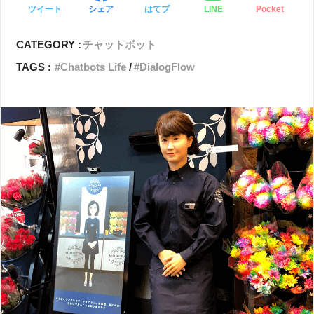
ツイート
シェア
はてブ
LINE
Pocket
CATEGORY :
チャットボット
TAGS :
Chatbots Life
DialogFlow