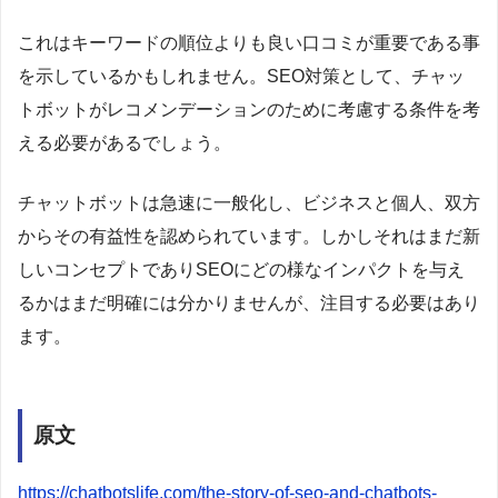
これはキーワードの順位よりも良い口コミが重要である事
を示しているかもしれません。SEO対策として、チャッ
トボットがレコメンデーションのために考慮する条件を考
える必要があるでしょう。
チャットボットは急速に一般化し、ビジネスと個人、双方
からその有益性を認められています。しかしそれはまだ新
しいコンセプトでありSEOにどの様なインパクトを与え
るかはまだ明確には分かりませんが、注目する必要はあり
ます。
原文
https://chatbotslife.com/the-story-of-seo-and-chatbots-