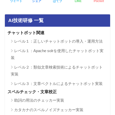
ツイート
シェア
はてブ
LINE
Pocket
AI技術研修 一覧
チャットボット関連
レベル１：正しいチャットボットの導入・運用方法
レベル１：Apache solrを使用したチャットボット実
装
レベル２：類似文章検索技術によるチャットボット
実装
レベル３：文章ベクトルによるチャットボット実装
スペルチェック・文章校正
助詞の用法のチェッカー実装
カタカナのスペルノイズチェッカー実装