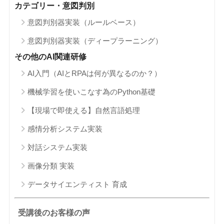
カテゴリー・意図判別
意図判別器実装（ルールベース）
意図判別器実装（ディープラーニング）
その他のAI関連研修
AI入門（AIとRPAは何が異なるのか？）
機械学習を使いこなす為のPython基礎
【現場で即使える】自然言語処理
感情分析システム実装
対話システム実装
画像分類 実装
データサイエンティスト 育成
受講後のお客様の声