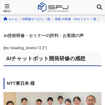
ホーム
AI関連サービス 一覧
実践 AI研修・AIセミナー 一覧
AI技術研修・セミナーの評判・お客様の声
[toc heading_levels=”2,3″]
AIチャットボット開発研修の感想
NTT東日本 様