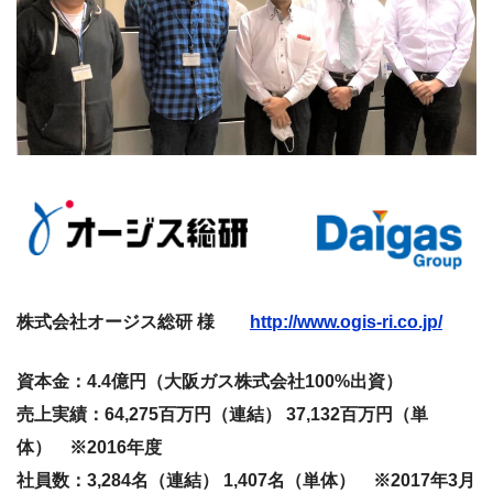
株式会社オージス総研 様
http://www.ogis-ri.co.jp/
資本金：4.4億円（大阪ガス株式会社100%出資）
売上実績：64,275百万円（連結） 37,132百万円（単
体） ※2016年度
社員数：3,284名（連結） 1,407名（単体） ※2017年3月