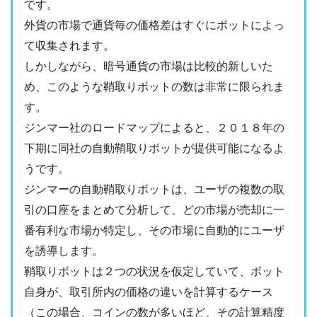
です。
外貨の市場で通貨毎の価格差はすぐにボットによっ
て収集されます。
しかしながら、暗号通貨の市場は比較的新しいた
め、このような鞘取りボットの数は非常に限られま
す。
ジンマー社のロードマップによると、２０１８年の
下期に同社の自動鞘取りボットが提供可能になるよ
うです。
ジンマーの自動鞘取りボットは、ユーザの複数の取
引の口座をまとめて分析して、どの市場が売却に一
番有利な市場か特定し、その市場に自動的にユーザ
を誘導します。
鞘取りボットは２つの状況を仮定していて、ボット
自身が、取引所内の価格の違いを計算するケース
（この場合、コインの数が多いほど、その計算精度