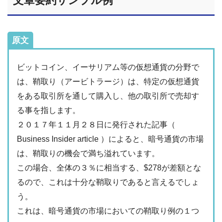
文章要約サンプル例
原文
ビットコイン、イーサリアム等の仮想通貨の分野で
は、鞘取り（アービトラージ）は、特定の仮想通貨
をある取引所を通して購入し、他の取引所で売却す
る事を指します。
２０１７年１１月２８日に発行された記事（
Business Insider article ）によると、暗号通貨の市場
は、鞘取りの機会で満ち溢れています。
この場合、全体の３％に相当する、$278が差額とな
るので、これは十分な鞘取りであると言えるでしょ
う。
これは、暗号通貨の市場においての鞘取り例の１つ